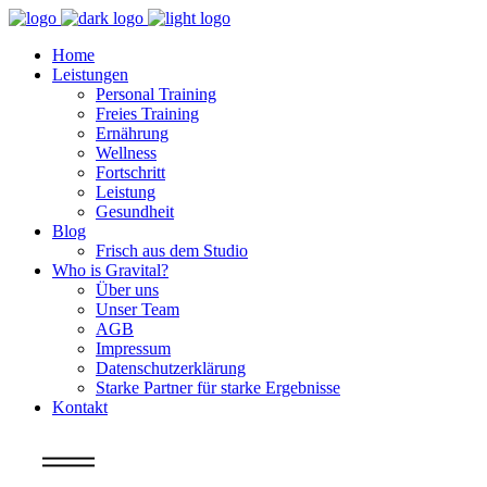
Home
Leistungen
Personal Training
Freies Training
Ernährung
Wellness
Fortschritt
Leistung
Gesundheit
Blog
Frisch aus dem Studio
Who is Gravital?
Über uns
Unser Team
AGB
Impressum
Datenschutzerklärung
Starke Partner für starke Ergebnisse
Kontakt
Info