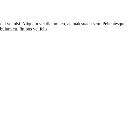
velit vel nisi. Aliquam vel dictum leo, ac malesuada sem. Pellentesque
bulum eu, finibus vel felis.