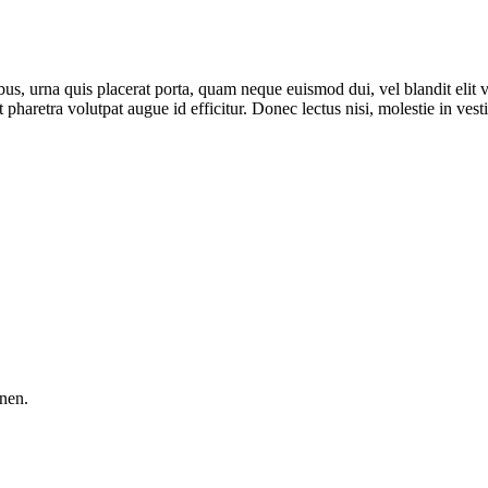
us, urna quis placerat porta, quam neque euismod dui, vel blandit elit 
t pharetra volutpat augue id efficitur. Donec lectus nisi, molestie in vesti
nen.