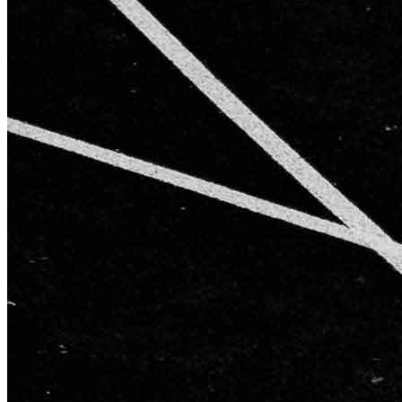
AGB
Impressum
Datenschutzerklärung
Starke Partner für starke Ergebnisse
Kontakt