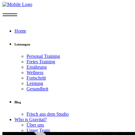
Home
Leistungen
Personal Training
Freies Training
Ernährung
Wellness
Fortschritt
Leistung
Gesundheit
Blog
Frisch aus dem Studio
Who is Gravital?
Über uns
Unser Team