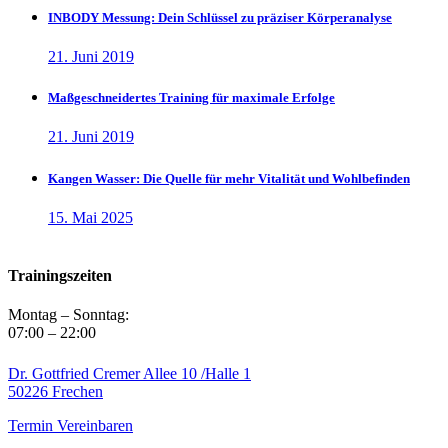
INBODY Messung: Dein Schlüssel zu präziser Körperanalyse
21. Juni 2019
Maßgeschneidertes Training für maximale Erfolge
21. Juni 2019
Kangen Wasser: Die Quelle für mehr Vitalität und Wohlbefinden
15. Mai 2025
Trainingszeiten
Montag – Sonntag:
07:00 – 22:00
Dr. Gottfried Cremer Allee 10 /Halle 1
50226 Frechen
Termin Vereinbaren