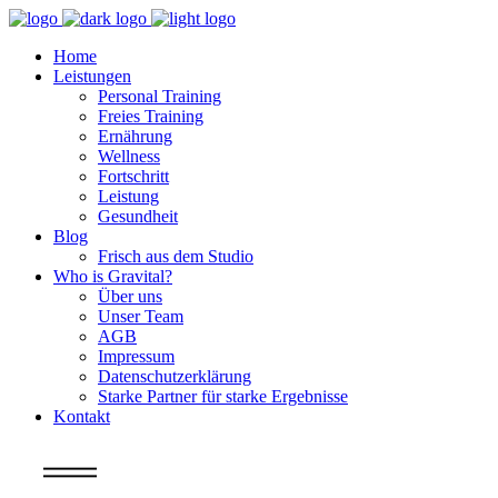
Home
Leistungen
Personal Training
Freies Training
Ernährung
Wellness
Fortschritt
Leistung
Gesundheit
Blog
Frisch aus dem Studio
Who is Gravital?
Über uns
Unser Team
AGB
Impressum
Datenschutzerklärung
Starke Partner für starke Ergebnisse
Kontakt
Info