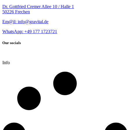
Dr. Gottfried Cremer Allee 10 / Halle 1
50226 Frechen
Em@il: info@gravital.de
WhatsApp: +49
177 1723721
Our socials
Info