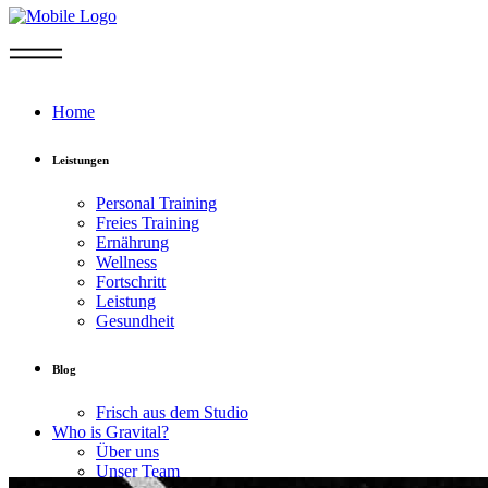
Home
Leistungen
Personal Training
Freies Training
Ernährung
Wellness
Fortschritt
Leistung
Gesundheit
Blog
Frisch aus dem Studio
Who is Gravital?
Über uns
Unser Team