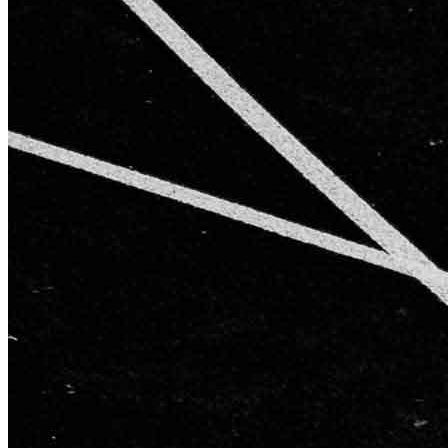
AGB
Impressum
Datenschutzerklärung
Starke Partner für starke Ergebnisse
Kontakt