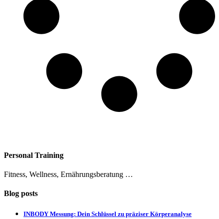
Personal Training
Fitness, Wellness, Ernährungsberatung …
Blog posts
INBODY Messung: Dein Schlüssel zu präziser Körperanalyse