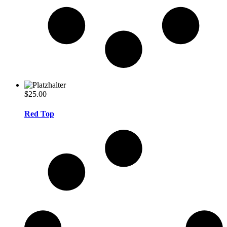
$
25.00
Red Top