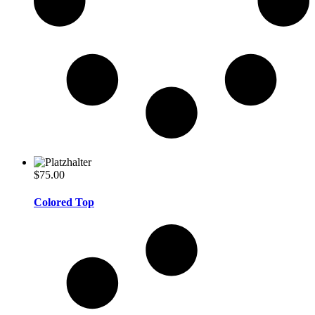
$
75.00
Colored Top