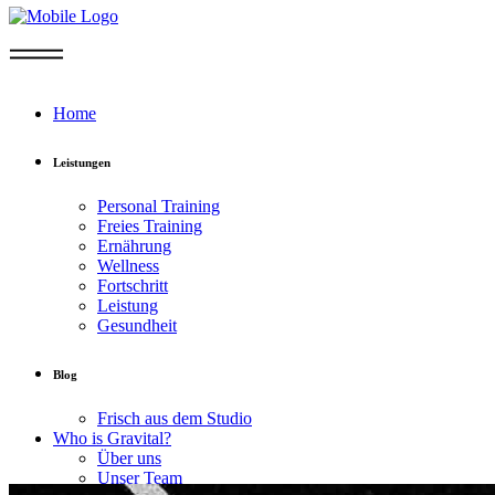
Home
Leistungen
Personal Training
Freies Training
Ernährung
Wellness
Fortschritt
Leistung
Gesundheit
Blog
Frisch aus dem Studio
Who is Gravital?
Über uns
Unser Team