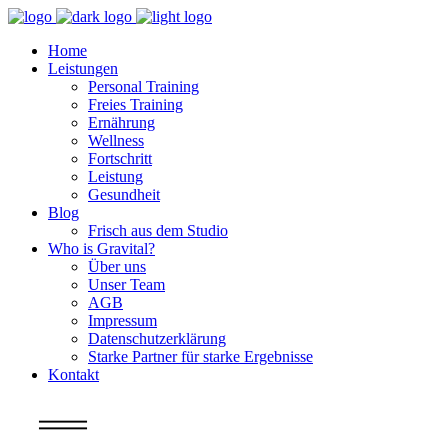
Home
Leistungen
Personal Training
Freies Training
Ernährung
Wellness
Fortschritt
Leistung
Gesundheit
Blog
Frisch aus dem Studio
Who is Gravital?
Über uns
Unser Team
AGB
Impressum
Datenschutzerklärung
Starke Partner für starke Ergebnisse
Kontakt
Info