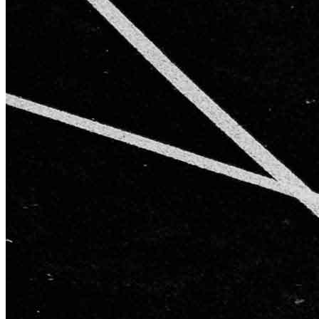
AGB
Impressum
Datenschutzerklärung
Starke Partner für starke Ergebnisse
Kontakt