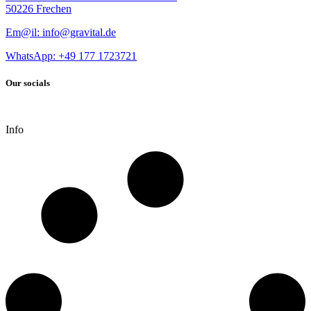
50226 Frechen
Em@il: info@gravital.de
WhatsApp: +49
177 1723721
Our socials
Info