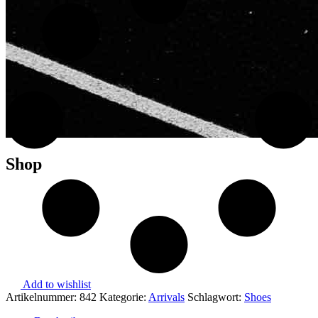
Shop
Add to wishlist
Artikelnummer:
842
Kategorie:
Arrivals
Schlagwort:
Shoes