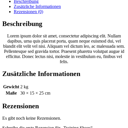
Beschreibung
Zusätzliche Informationen
Rezensionen (0)
Beschreibung
Lorem ipsum dolor sit amet, consectetur adipiscing elit. Nullam
dapibus, urna quis placerat porta, quam neque euismod dui, vel
blandit elit velit vel nisi. Aliquam vel dictum leo, ac malesuada sem.
Pellentesque sed gravida tortor. Praesent pharetra volutpat augue id
efficitur. Donec lectus nisi, molestie in vestibulum eu, finibus vel
felis.
Zusätzliche Informationen
Gewicht
2 kg
Maße
30 × 15 × 25 cm
Rezensionen
Es gibt noch keine Rezensionen.
Schreibe die erste Rezension für „Training Shoes“