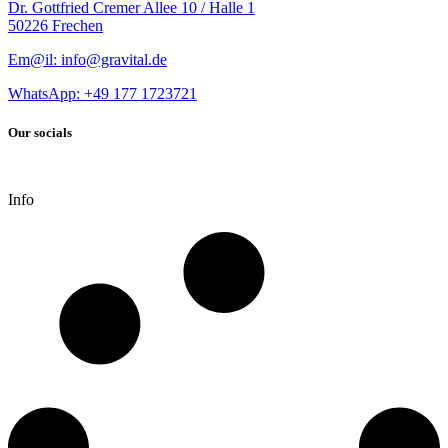
Dr. Gottfried Cremer Allee 10 / Halle 1
50226 Frechen
Em@il: info@gravital.de
WhatsApp: +49
177 1723721
Our socials
Info