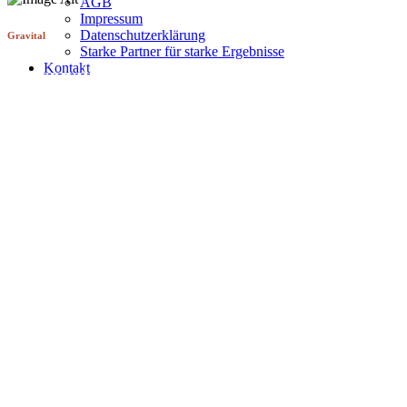
AGB
Impressum
Datenschutzerklärung
Gravital
Starke Partner für starke Ergebnisse
Kontakt
Personal Training