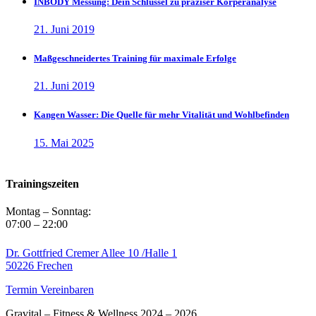
INBODY Messung: Dein Schlüssel zu präziser Körperanalyse
21. Juni 2019
Maßgeschneidertes Training für maximale Erfolge
21. Juni 2019
Kangen Wasser: Die Quelle für mehr Vitalität und Wohlbefinden
15. Mai 2025
Trainingszeiten
Montag – Sonntag:
07:00 – 22:00
Dr. Gottfried Cremer Allee 10 /Halle 1
50226 Frechen
Termin Vereinbaren
Gravital – Fitness & Wellness 2024 – 2026