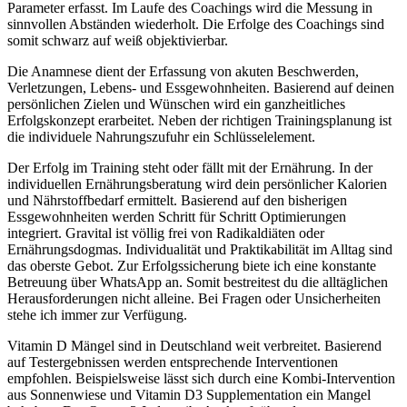
Parameter erfasst. Im Laufe des Coachings wird die Messung in
sinnvollen Abständen wiederholt. Die Erfolge des Coachings sind
somit schwarz auf weiß objektivierbar.
Die Anamnese dient der Erfassung von akuten Beschwerden,
Verletzungen, Lebens- und Essgewohnheiten. Basierend auf deinen
persönlichen Zielen und Wünschen wird ein ganzheitliches
Erfolgskonzept erarbeitet. Neben der richtigen Trainingsplanung ist
die individuele Nahrungszufuhr ein Schlüsselelement.
Der Erfolg im Training steht oder fällt mit der Ernährung. In der
individuellen Ernährungsberatung wird dein persönlicher Kalorien
und Nährstoffbedarf ermittelt. Basierend auf den bisherigen
Essgewohnheiten werden Schritt für Schritt Optimierungen
integriert. Gravital ist völlig frei von Radikaldiäten oder
Ernährungsdogmas. Individualität und Praktikabilität im Alltag sind
das oberste Gebot. Zur Erfolgssicherung biete ich eine konstante
Betreuung über WhatsApp an. Somit bestreitest du die alltäglichen
Herausforderungen nicht alleine. Bei Fragen oder Unsicherheiten
stehe ich immer zur Verfügung.
Vitamin D Mängel sind in Deutschland weit verbreitet. Basierend
auf Testergebnissen werden entsprechende Interventionen
empfohlen. Beispielsweise lässt sich durch eine Kombi-Intervention
aus Sonnenwiese und Vitamin D3 Supplementation ein Mangel