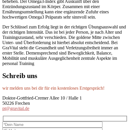
beheben. Der Omega3-Index gibt Auskunft über den
Entzündungszustand im Körper. Zusammen mit einer
Ernährungsumstellung kann eine ergänzende Zufuhr eines
hochwertigen Omega3 Präparats sehr sinnvoll sein.
Der Schlüssel zum Erfolg liegt in der richtigen Übungsauswahl und
der richtigen Intensität. Das ist bei jeder Person, je nach Alter und
Trainingszustand, sehr verschieden. Die goldene Mitte zwischen
Unter- und Überforderung ist hierbei absolut entscheidend. Bei
GraVital steht die Gesundheit und Verletzungsfreiheit immer an
erster Stelle. Demensprechend sind Beweglichkeit, Balance,
Mobilität und muskuläre Ausgeglichenheit zentrale Aspekte im
personal Training
Schreib uns
wir melden uns bei dir für ein kostenloses Erstgespräch!
Doktor-Gottfried-Cremer Allee 10 / Halle 1
50226 Frechen
pt@gravital.de