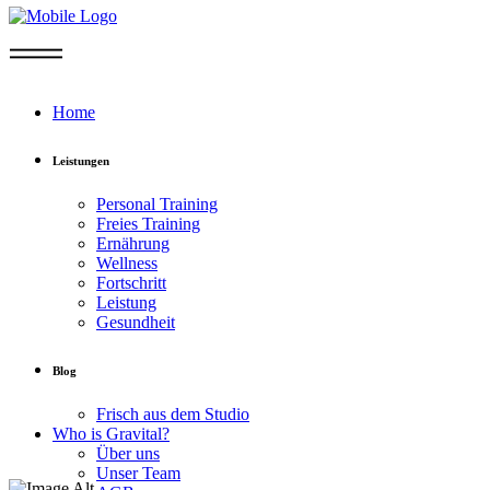
Home
Leistungen
Personal Training
Freies Training
Ernährung
Wellness
Fortschritt
Leistung
Gesundheit
Blog
Frisch aus dem Studio
Who is Gravital?
Über uns
Unser Team