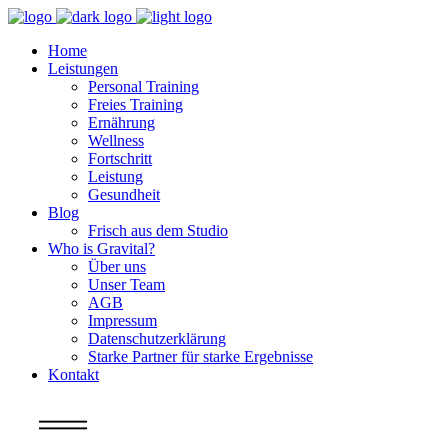
Home
Leistungen
Personal Training
Freies Training
Ernährung
Wellness
Fortschritt
Leistung
Gesundheit
Blog
Frisch aus dem Studio
Who is Gravital?
Über uns
Unser Team
AGB
Impressum
Datenschutzerklärung
Starke Partner für starke Ergebnisse
Kontakt
Info