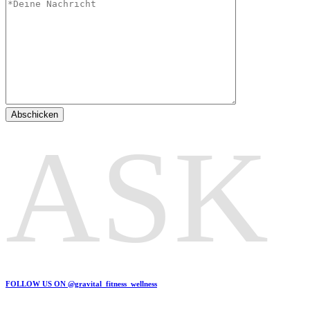
Abschicken
ASK
FOLLOW US ON @gravital_fitness_wellness