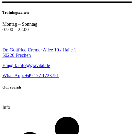
Trainingszeiten
Montag – Sonntag:
07:00 – 22:00
Dr. Gottfried Cremer Allee 10 / Halle 1
50226 Frechen
Em@il: info@gravital.de
WhatsApp: +49
177 1723721
Our socials
Info