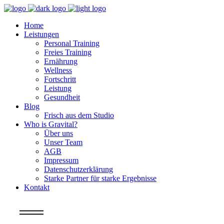
Home
Leistungen
Personal Training
Freies Training
Ernährung
Wellness
Fortschritt
Leistung
Gesundheit
Blog
Frisch aus dem Studio
Who is Gravital?
Über uns
Unser Team
AGB
Impressum
Datenschutzerklärung
Starke Partner für starke Ergebnisse
Kontakt
Info