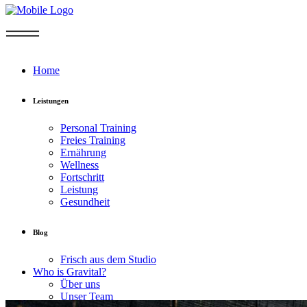
Home
Leistungen
Personal Training
Freies Training
Ernährung
Wellness
Fortschritt
Leistung
Gesundheit
Blog
Frisch aus dem Studio
Who is Gravital?
Über uns
Unser Team