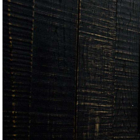
AGB
Impressum
Datenschutzerklärung
Starke Partner für starke Ergebnisse
Kontakt