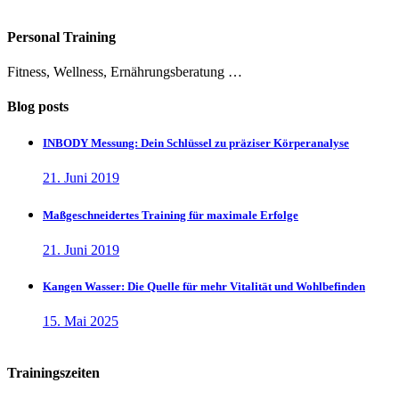
Personal Training
Fitness, Wellness, Ernährungsberatung …
Blog posts
INBODY Messung: Dein Schlüssel zu präziser Körperanalyse
21. Juni 2019
Maßgeschneidertes Training für maximale Erfolge
21. Juni 2019
Kangen Wasser: Die Quelle für mehr Vitalität und Wohlbefinden
15. Mai 2025
Trainingszeiten