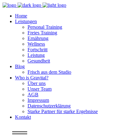
Home
Leistungen
Personal Training
Freies Training
Ernährung
Wellness
Fortschritt
Leistung
Gesundheit
Blog
Frisch aus dem Studio
Who is Gravital?
Über uns
Unser Team
AGB
Impressum
Datenschutzerklärung
Starke Partner für starke Ergebnisse
Kontakt
Info