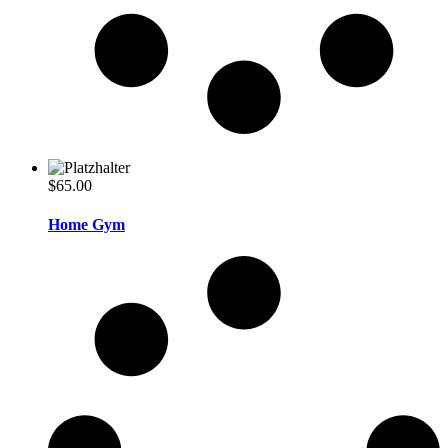
$
65.00
Home Gym