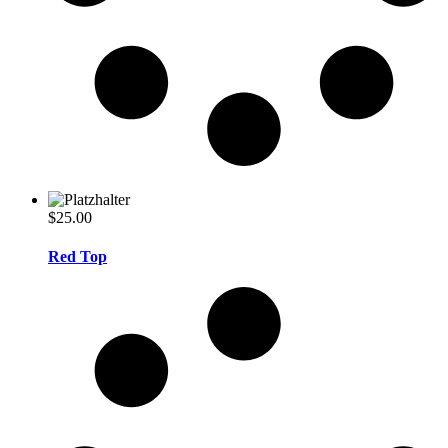
$
25.00
Red Top