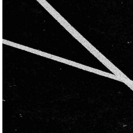
AGB
Impressum
Datenschutzerklärung
Starke Partner für starke Ergebnisse
Kontakt