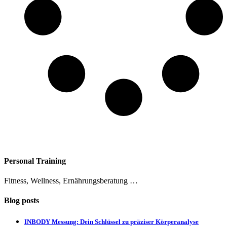
Personal Training
Fitness, Wellness, Ernährungsberatung …
Blog posts
INBODY Messung: Dein Schlüssel zu präziser Körperanalyse