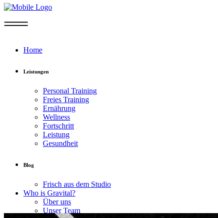
Home
Leistungen
Personal Training
Freies Training
Ernährung
Wellness
Fortschritt
Leistung
Gesundheit
Blog
Frisch aus dem Studio
Who is Gravital?
Über uns
Unser Team