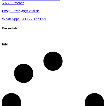
50226 Frechen
Em@il: info@gravital.de
WhatsApp: +49
177 1723721
Our socials
Info