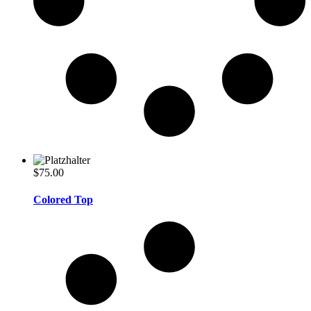
$
75.00
Colored Top