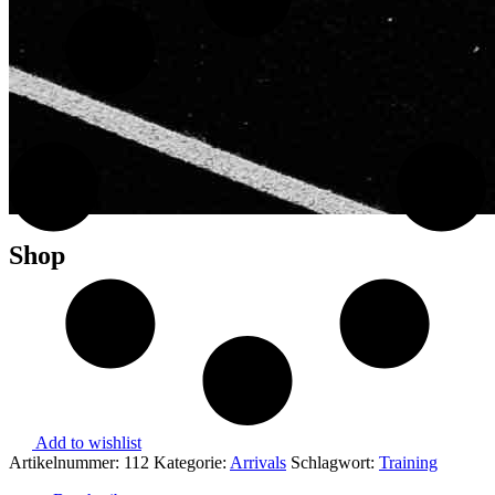
Shop
Add to wishlist
Artikelnummer:
112
Kategorie:
Arrivals
Schlagwort:
Training