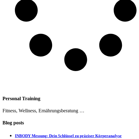
Personal Training
Fitness, Wellness, Ernährungsberatung …
Blog posts
INBODY Messung: Dein Schlüssel zu präziser Körperanalyse