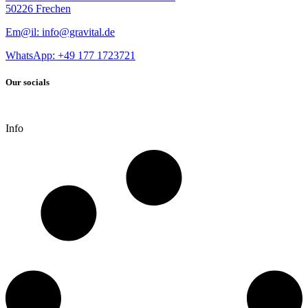
50226 Frechen
Em@il: info@gravital.de
WhatsApp: +49
177 1723721
Our socials
Info