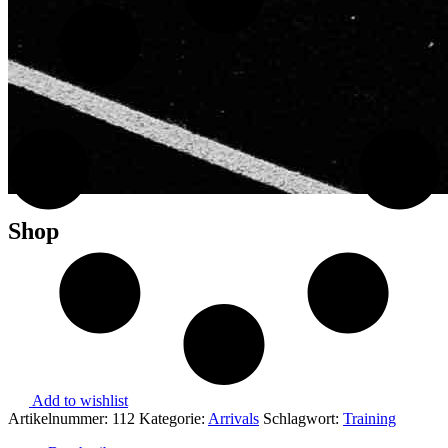
Shop
Add to wishlist
Artikelnummer:
112
Kategorie:
Arrivals
Schlagwort:
Training