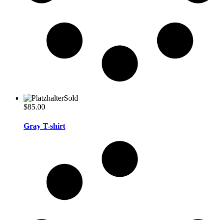
Sold
$
85.00
Gray T-shirt