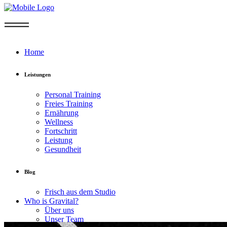
Home
Leistungen
Personal Training
Freies Training
Ernährung
Wellness
Fortschritt
Leistung
Gesundheit
Blog
Frisch aus dem Studio
Who is Gravital?
Über uns
Unser Team