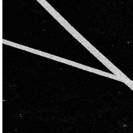
AGB
Impressum
Datenschutzerklärung
Starke Partner für starke Ergebnisse
Kontakt