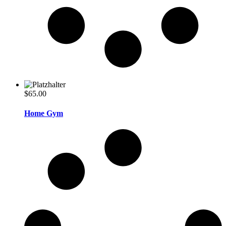
$
65.00
Home Gym