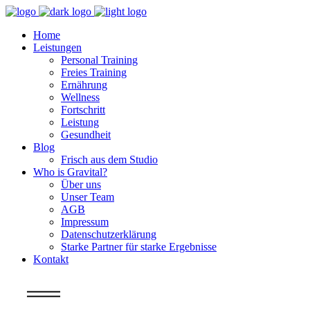
Home
Leistungen
Personal Training
Freies Training
Ernährung
Wellness
Fortschritt
Leistung
Gesundheit
Blog
Frisch aus dem Studio
Who is Gravital?
Über uns
Unser Team
AGB
Impressum
Datenschutzerklärung
Starke Partner für starke Ergebnisse
Kontakt
Info