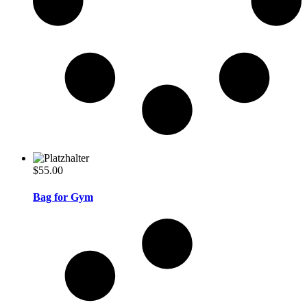
$
55.00
Bag for Gym