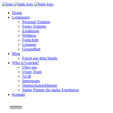
Home
Leistungen
Personal Training
Freies Training
Ernährung
Wellness
Fortschritt
Leistung
Gesundheit
Blog
Frisch aus dem Studio
Who is Gravital?
Über uns
Unser Team
AGB
Impressum
Datenschutzerklärung
Starke Partner für starke Ergebnisse
Kontakt
Info