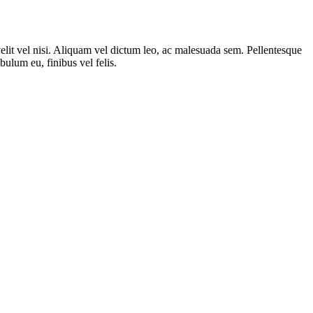
velit vel nisi. Aliquam vel dictum leo, ac malesuada sem. Pellentesque
bulum eu, finibus vel felis.