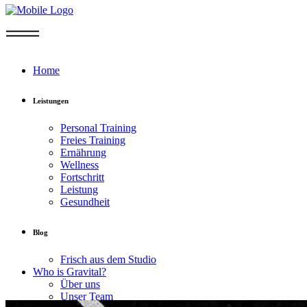
Home
Leistungen
Personal Training
Freies Training
Ernährung
Wellness
Fortschritt
Leistung
Gesundheit
Blog
Frisch aus dem Studio
Who is Gravital?
Über uns
Unser Team