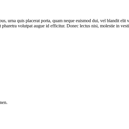
us, urna quis placerat porta, quam neque euismod dui, vel blandit elit 
t pharetra volutpat augue id efficitur. Donec lectus nisi, molestie in vesti
nen.