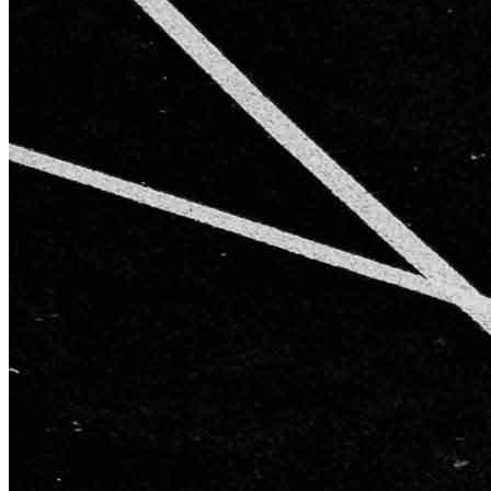
AGB
Impressum
Datenschutzerklärung
Starke Partner für starke Ergebnisse
Kontakt