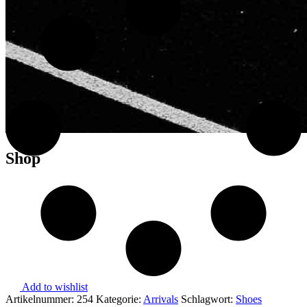
Shop
Add to wishlist
Artikelnummer:
254
Kategorie:
Arrivals
Schlagwort:
Shoes