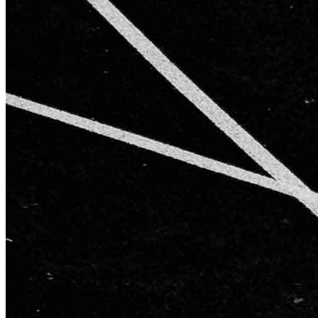
AGB
Impressum
Datenschutzerklärung
Starke Partner für starke Ergebnisse
Kontakt