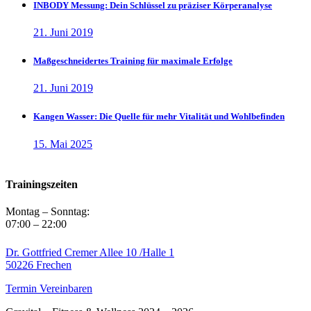
INBODY Messung: Dein Schlüssel zu präziser Körperanalyse
21. Juni 2019
Maßgeschneidertes Training für maximale Erfolge
21. Juni 2019
Kangen Wasser: Die Quelle für mehr Vitalität und Wohlbefinden
15. Mai 2025
Trainingszeiten
Montag – Sonntag:
07:00 – 22:00
Dr. Gottfried Cremer Allee 10 /Halle 1
50226 Frechen
Termin Vereinbaren