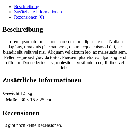
Beschreibung
Zusätzliche Informationen
Rezensionen (0)
Beschreibung
Lorem ipsum dolor sit amet, consectetur adipiscing elit. Nullam
dapibus, urna quis placerat porta, quam neque euismod dui, vel
blandit elit velit vel nisi. Aliquam vel dictum leo, ac malesuada sem.
Pellentesque sed gravida tortor. Praesent pharetra volutpat augue id
efficitur. Donec lectus nisi, molestie in vestibulum eu, finibus vel
felis.
Zusätzliche Informationen
Gewicht
1.5 kg
Maße
30 × 15 × 25 cm
Rezensionen
Es gibt noch keine Rezensionen.