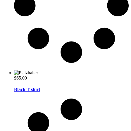
$
65.00
Black T-shirt