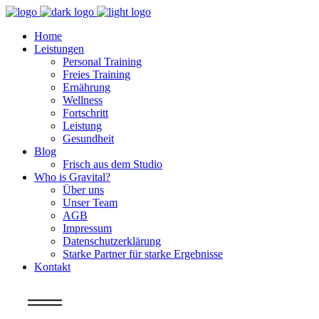
Home
Leistungen
Personal Training
Freies Training
Ernährung
Wellness
Fortschritt
Leistung
Gesundheit
Blog
Frisch aus dem Studio
Who is Gravital?
Über uns
Unser Team
AGB
Impressum
Datenschutzerklärung
Starke Partner für starke Ergebnisse
Kontakt
Info