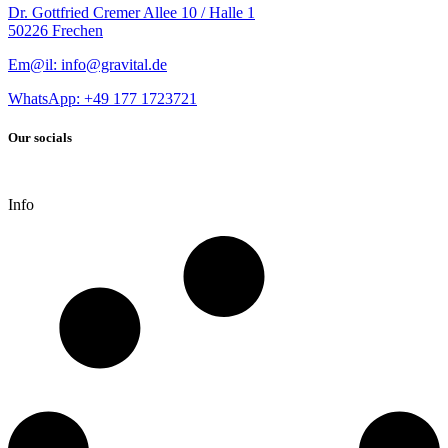
Dr. Gottfried Cremer Allee 10 / Halle 1
50226 Frechen
Em@il: info@gravital.de
WhatsApp: +49
177 1723721
Our socials
Info