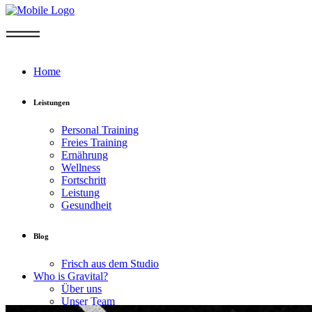
Home
Leistungen
Personal Training
Freies Training
Ernährung
Wellness
Fortschritt
Leistung
Gesundheit
Blog
Frisch aus dem Studio
Who is Gravital?
Über uns
Unser Team