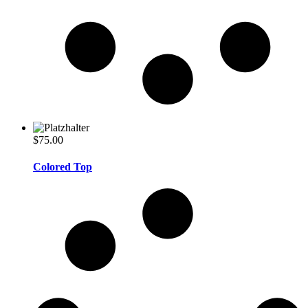
$
75.00
Colored Top