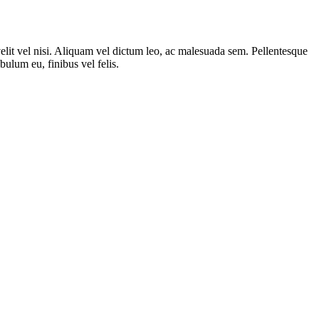
velit vel nisi. Aliquam vel dictum leo, ac malesuada sem. Pellentesque
bulum eu, finibus vel felis.