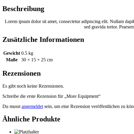
Beschreibung
Lorem ipsum dolor sit amet, consectetur adipiscing elit. Nullam dapib
sed gravida tortor. Praesen
Zusätzliche Informationen
Gewicht
0.5 kg
Maße
30 × 15 × 25 cm
Rezensionen
Es gibt noch keine Rezensionen.
Schreibe die erste Rezension für „More Equipment“
Du musst
angemeldet
sein, um eine Rezension veröffentlichen zu kön
Ähnliche Produkte