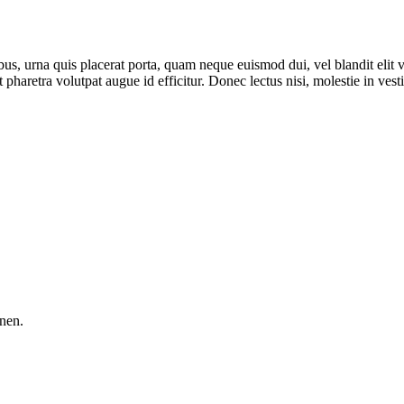
us, urna quis placerat porta, quam neque euismod dui, vel blandit elit 
t pharetra volutpat augue id efficitur. Donec lectus nisi, molestie in vesti
nen.