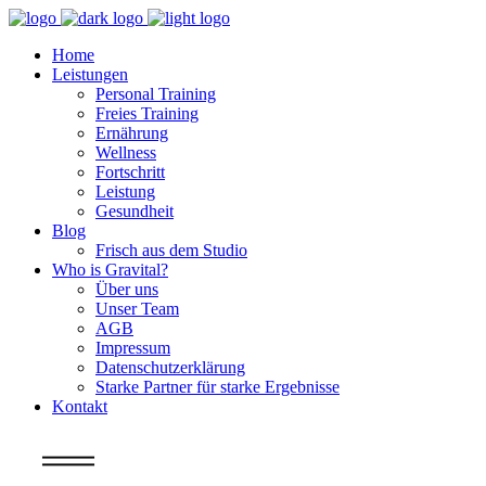
Home
Leistungen
Personal Training
Freies Training
Ernährung
Wellness
Fortschritt
Leistung
Gesundheit
Blog
Frisch aus dem Studio
Who is Gravital?
Über uns
Unser Team
AGB
Impressum
Datenschutzerklärung
Starke Partner für starke Ergebnisse
Kontakt
Info