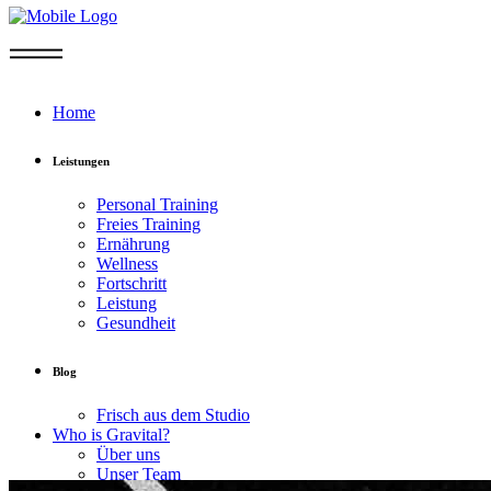
Home
Leistungen
Personal Training
Freies Training
Ernährung
Wellness
Fortschritt
Leistung
Gesundheit
Blog
Frisch aus dem Studio
Who is Gravital?
Über uns
Unser Team