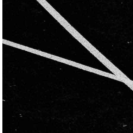
AGB
Impressum
Datenschutzerklärung
Starke Partner für starke Ergebnisse
Kontakt