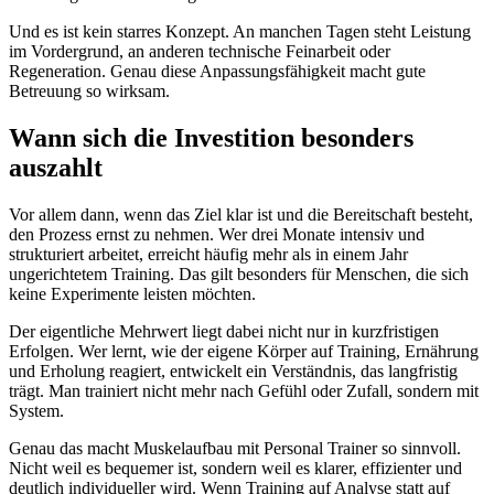
Und es ist kein starres Konzept. An manchen Tagen steht Leistung
im Vordergrund, an anderen technische Feinarbeit oder
Regeneration. Genau diese Anpassungsfähigkeit macht gute
Betreuung so wirksam.
Wann sich die Investition besonders
auszahlt
Vor allem dann, wenn das Ziel klar ist und die Bereitschaft besteht,
den Prozess ernst zu nehmen. Wer drei Monate intensiv und
strukturiert arbeitet, erreicht häufig mehr als in einem Jahr
ungerichtetem Training. Das gilt besonders für Menschen, die sich
keine Experimente leisten möchten.
Der eigentliche Mehrwert liegt dabei nicht nur in kurzfristigen
Erfolgen. Wer lernt, wie der eigene Körper auf Training, Ernährung
und Erholung reagiert, entwickelt ein Verständnis, das langfristig
trägt. Man trainiert nicht mehr nach Gefühl oder Zufall, sondern mit
System.
Genau das macht Muskelaufbau mit Personal Trainer so sinnvoll.
Nicht weil es bequemer ist, sondern weil es klarer, effizienter und
deutlich individueller wird. Wenn Training auf Analyse statt auf