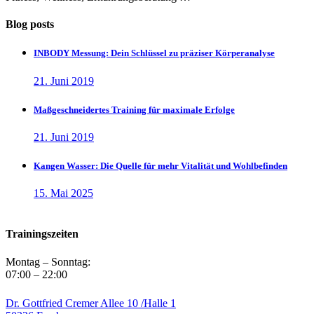
Blog posts
INBODY Messung: Dein Schlüssel zu präziser Körperanalyse
21. Juni 2019
Maßgeschneidertes Training für maximale Erfolge
21. Juni 2019
Kangen Wasser: Die Quelle für mehr Vitalität und Wohlbefinden
15. Mai 2025
Trainingszeiten
Montag – Sonntag:
07:00 – 22:00
Dr. Gottfried Cremer Allee 10 /Halle 1