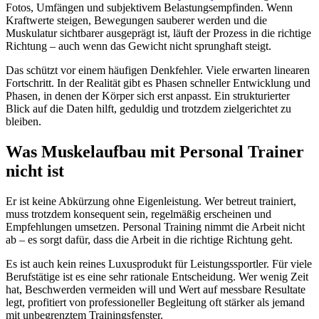
Fotos, Umfängen und subjektivem Belastungsempfinden. Wenn
Kraftwerte steigen, Bewegungen sauberer werden und die
Muskulatur sichtbarer ausgeprägt ist, läuft der Prozess in die richtige
Richtung – auch wenn das Gewicht nicht sprunghaft steigt.
Das schützt vor einem häufigen Denkfehler. Viele erwarten linearen
Fortschritt. In der Realität gibt es Phasen schneller Entwicklung und
Phasen, in denen der Körper sich erst anpasst. Ein strukturierter
Blick auf die Daten hilft, geduldig und trotzdem zielgerichtet zu
bleiben.
Was Muskelaufbau mit Personal Trainer
nicht ist
Er ist keine Abkürzung ohne Eigenleistung. Wer betreut trainiert,
muss trotzdem konsequent sein, regelmäßig erscheinen und
Empfehlungen umsetzen. Personal Training nimmt die Arbeit nicht
ab – es sorgt dafür, dass die Arbeit in die richtige Richtung geht.
Es ist auch kein reines Luxusprodukt für Leistungssportler. Für viele
Berufstätige ist es eine sehr rationale Entscheidung. Wer wenig Zeit
hat, Beschwerden vermeiden will und Wert auf messbare Resultate
legt, profitiert von professioneller Begleitung oft stärker als jemand
mit unbegrenztem Trainingsfenster.