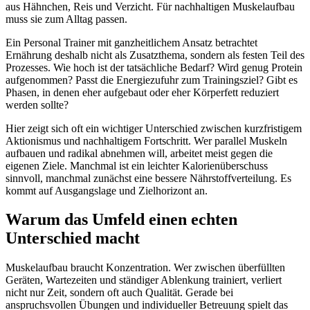
aus Hähnchen, Reis und Verzicht. Für nachhaltigen Muskelaufbau
muss sie zum Alltag passen.
Ein Personal Trainer mit ganzheitlichem Ansatz betrachtet
Ernährung deshalb nicht als Zusatzthema, sondern als festen Teil des
Prozesses. Wie hoch ist der tatsächliche Bedarf? Wird genug Protein
aufgenommen? Passt die Energiezufuhr zum Trainingsziel? Gibt es
Phasen, in denen eher aufgebaut oder eher Körperfett reduziert
werden sollte?
Hier zeigt sich oft ein wichtiger Unterschied zwischen kurzfristigem
Aktionismus und nachhaltigem Fortschritt. Wer parallel Muskeln
aufbauen und radikal abnehmen will, arbeitet meist gegen die
eigenen Ziele. Manchmal ist ein leichter Kalorienüberschuss
sinnvoll, manchmal zunächst eine bessere Nährstoffverteilung. Es
kommt auf Ausgangslage und Zielhorizont an.
Warum das Umfeld einen echten
Unterschied macht
Muskelaufbau braucht Konzentration. Wer zwischen überfüllten
Geräten, Wartezeiten und ständiger Ablenkung trainiert, verliert
nicht nur Zeit, sondern oft auch Qualität. Gerade bei
anspruchsvollen Übungen und individueller Betreuung spielt das