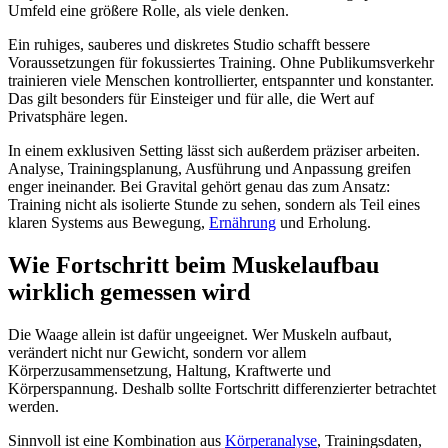
Umfeld eine größere Rolle, als viele denken.
Ein ruhiges, sauberes und diskretes Studio schafft bessere
Voraussetzungen für fokussiertes Training. Ohne Publikumsverkehr
trainieren viele Menschen kontrollierter, entspannter und konstanter.
Das gilt besonders für Einsteiger und für alle, die Wert auf
Privatsphäre legen.
In einem exklusiven Setting lässt sich außerdem präziser arbeiten.
Analyse, Trainingsplanung, Ausführung und Anpassung greifen
enger ineinander. Bei Gravital gehört genau das zum Ansatz:
Training nicht als isolierte Stunde zu sehen, sondern als Teil eines
klaren Systems aus Bewegung,
Ernährung
und Erholung.
Wie Fortschritt beim Muskelaufbau
wirklich gemessen wird
Die Waage allein ist dafür ungeeignet. Wer Muskeln aufbaut,
verändert nicht nur Gewicht, sondern vor allem
Körperzusammensetzung, Haltung, Kraftwerte und
Körperspannung. Deshalb sollte Fortschritt differenzierter betrachtet
werden.
Sinnvoll ist eine Kombination aus
Körperanalyse
, Trainingsdaten,