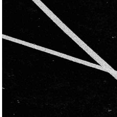
AGB
Impressum
Datenschutzerklärung
Starke Partner für starke Ergebnisse
Kontakt