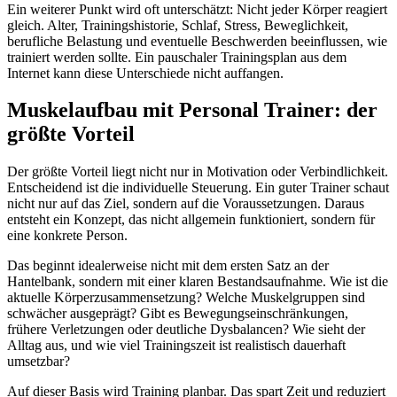
Ein weiterer Punkt wird oft unterschätzt: Nicht jeder Körper reagiert
gleich. Alter, Trainingshistorie, Schlaf, Stress, Beweglichkeit,
berufliche Belastung und eventuelle Beschwerden beeinflussen, wie
trainiert werden sollte. Ein pauschaler Trainingsplan aus dem
Internet kann diese Unterschiede nicht auffangen.
Muskelaufbau mit Personal Trainer: der
größte Vorteil
Der größte Vorteil liegt nicht nur in Motivation oder Verbindlichkeit.
Entscheidend ist die individuelle Steuerung. Ein guter Trainer schaut
nicht nur auf das Ziel, sondern auf die Voraussetzungen. Daraus
entsteht ein Konzept, das nicht allgemein funktioniert, sondern für
eine konkrete Person.
Das beginnt idealerweise nicht mit dem ersten Satz an der
Hantelbank, sondern mit einer klaren Bestandsaufnahme. Wie ist die
aktuelle Körperzusammensetzung? Welche Muskelgruppen sind
schwächer ausgeprägt? Gibt es Bewegungseinschränkungen,
frühere Verletzungen oder deutliche Dysbalancen? Wie sieht der
Alltag aus, und wie viel Trainingszeit ist realistisch dauerhaft
umsetzbar?
Auf dieser Basis wird Training planbar. Das spart Zeit und reduziert