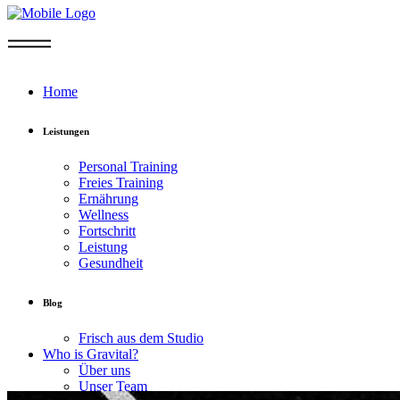
Home
Leistungen
Personal Training
Freies Training
Ernährung
Wellness
Fortschritt
Leistung
Gesundheit
Blog
Frisch aus dem Studio
Who is Gravital?
Über uns
Unser Team