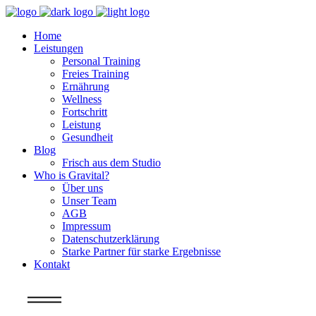
Home
Leistungen
Personal Training
Freies Training
Ernährung
Wellness
Fortschritt
Leistung
Gesundheit
Blog
Frisch aus dem Studio
Who is Gravital?
Über uns
Unser Team
AGB
Impressum
Datenschutzerklärung
Starke Partner für starke Ergebnisse
Kontakt
Info