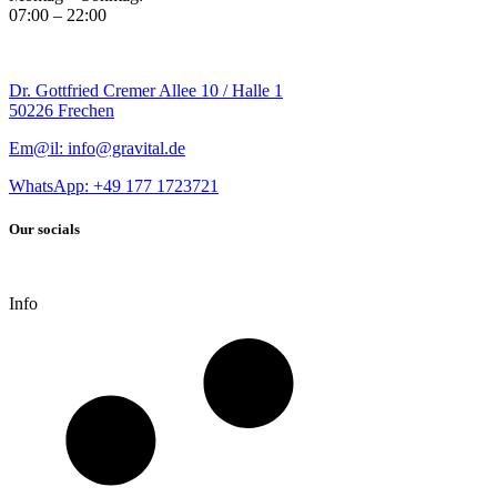
07:00 – 22:00
Dr. Gottfried Cremer Allee 10 / Halle 1
50226 Frechen
Em@il: info@gravital.de
WhatsApp: +49
177 1723721
Our socials
Info