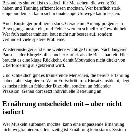
Besonders sinnvoll ist es jedoch für Menschen, die wenig Zeit
haben und Training effizient lösen möchten. Wer beruflich stark
eingebunden ist, kann sich monatelange Umwege kaum leisten.
Auch Einsteiger profitieren stark. Gerade am Anfang prägen sich
Bewegungsmuster ein, und Fehler werden schnell zur Gewohnheit.
Wer früh sauber trainiert, baut nicht nur besser auf, sondern
verhindert viele spätere Probleme.
Wiedereinsteiger sind eine weitere wichtige Gruppe. Nach längerer
Pause ist der Ehrgeiz oft schneller zurück als die Belastbarkeit. Hier
braucht es eine kluge Rückkehr, damit Motivation nicht direkt von
Überforderung ausgebremst wird.
Und schließlich gibt es trainierende Menschen, die bereits Erfahrung
haben, aber stagnieren. Wenn Fortschritt trotz Einsatz ausbleibt, liegt
es meist nicht an fehlender Disziplin, sondern an fehlender
Präzision. Genau dort setzt individuelle Betreuung an.
Ernährung entscheidet mit – aber nicht
isoliert
Wer Muskeln aufbauen möchte, kann eine unpassende Ernährung
nicht wegtrainieren. Gleichzeitig ist Ernährung kein starres System