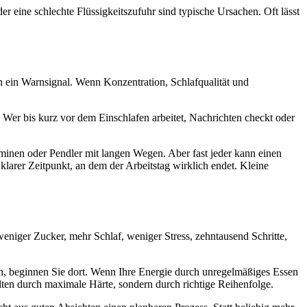
 eine schlechte Flüssigkeitszufuhr sind typische Ursachen. Oft lässt
n ein Warnsignal. Wenn Konzentration, Schlafqualität und
 Wer bis kurz vor dem Einschlafen arbeitet, Nachrichten checkt oder
rminen oder Pendler mit langen Wegen. Aber fast jeder kann einen
klarer Zeitpunkt, an dem der Arbeitstag wirklich endet. Kleine
weniger Zucker, mehr Schlaf, weniger Stress, zehntausend Schritte,
gen, beginnen Sie dort. Wenn Ihre Energie durch unregelmäßiges Essen
selten durch maximale Härte, sondern durch richtige Reihenfolge.