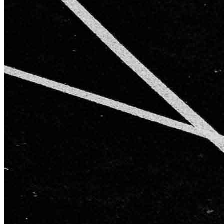
AGB
Impressum
Datenschutzerklärung
Starke Partner für starke Ergebnisse
Kontakt