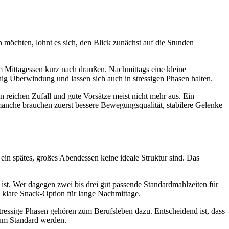
 möchten, lohnt es sich, den Blick zunächst auf die Stunden
 Mittagessen kurz nach draußen. Nachmittags eine kleine
nig Überwindung und lassen sich auch in stressigen Phasen halten.
eichen Zufall und gute Vorsätze meist nicht mehr aus. Ein
– manche brauchen zuerst bessere Bewegungsqualität, stabilere Gelenke
in spätes, großes Abendessen keine ideale Struktur sind. Das
 ist. Wer dagegen zwei bis drei gut passende Standardmahlzeiten für
ne klare Snack-Option für lange Nachmittage.
stressige Phasen gehören zum Berufsleben dazu. Entscheidend ist, dass
zum Standard werden.