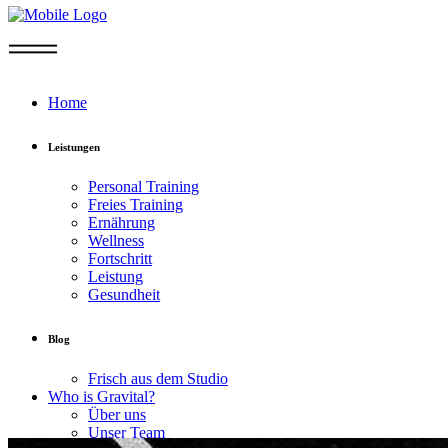
Home
Leistungen
Personal Training
Freies Training
Ernährung
Wellness
Fortschritt
Leistung
Gesundheit
Blog
Frisch aus dem Studio
Who is Gravital?
Über uns
Unser Team