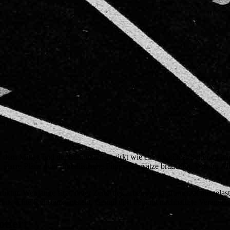
r dem Mittag und der Schrittzähler wirkt wie ein schlechter Scherz. Ge
tarre Pläne oder unrealistische Fitness-Vorsätze brauchen. Was im Allt
uktur. Wer lange sitzt, unter Zeitdruck arbeitet und oft mental ausgelas
aus echte Konstanz entsteht. Genau dort beginnt nachhaltige Veränder
otiert