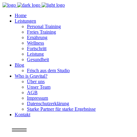
Home
Leistungen
Personal Training
Freies Training
Ernährung
Wellness
Fortschritt
Leistung
Gesundheit
Blog
Frisch aus dem Studio
Who is Gravital?
Über uns
Unser Team
AGB
Impressum
Datenschutzerklärung
Starke Partner für starke Ergebnisse
Kontakt
Info