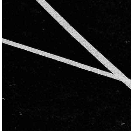
AGB
Impressum
Datenschutzerklärung
Starke Partner für starke Ergebnisse
Kontakt