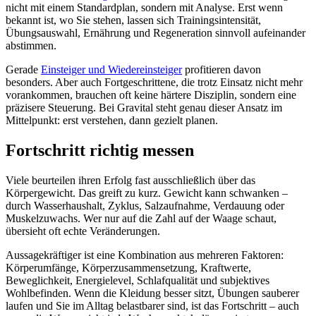
nicht mit einem Standardplan, sondern mit Analyse. Erst wenn
bekannt ist, wo Sie stehen, lassen sich Trainingsintensität,
Übungsauswahl, Ernährung und Regeneration sinnvoll aufeinander
abstimmen.
Gerade
Einsteiger und Wiedereinsteiger
profitieren davon
besonders. Aber auch Fortgeschrittene, die trotz Einsatz nicht mehr
vorankommen, brauchen oft keine härtere Disziplin, sondern eine
präzisere Steuerung. Bei Gravital steht genau dieser Ansatz im
Mittelpunkt: erst verstehen, dann gezielt planen.
Fortschritt richtig messen
Viele beurteilen ihren Erfolg fast ausschließlich über das
Körpergewicht. Das greift zu kurz. Gewicht kann schwanken –
durch Wasserhaushalt, Zyklus, Salzaufnahme, Verdauung oder
Muskelzuwachs. Wer nur auf die Zahl auf der Waage schaut,
übersieht oft echte Veränderungen.
Aussagekräftiger ist eine Kombination aus mehreren Faktoren:
Körperumfänge, Körperzusammensetzung, Kraftwerte,
Beweglichkeit, Energielevel, Schlafqualität und subjektives
Wohlbefinden. Wenn die Kleidung besser sitzt, Übungen sauberer
laufen und Sie im Alltag belastbarer sind, ist das Fortschritt – auch