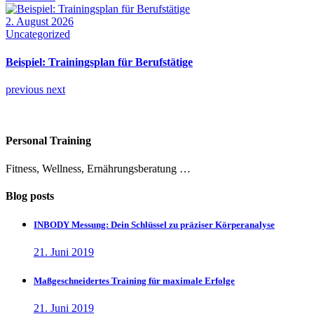
2. August 2026
Uncategorized
Beispiel: Trainingsplan für Berufstätige
previous
next
Personal Training
Fitness, Wellness, Ernährungsberatung …
Blog posts
INBODY Messung: Dein Schlüssel zu präziser Körperanalyse
21. Juni 2019
Maßgeschneidertes Training für maximale Erfolge
21. Juni 2019