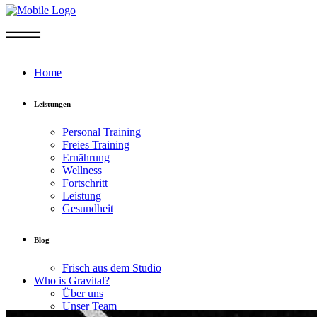
Home
Leistungen
Personal Training
Freies Training
Ernährung
Wellness
Fortschritt
Leistung
Gesundheit
Blog
Frisch aus dem Studio
Who is Gravital?
Über uns
Unser Team