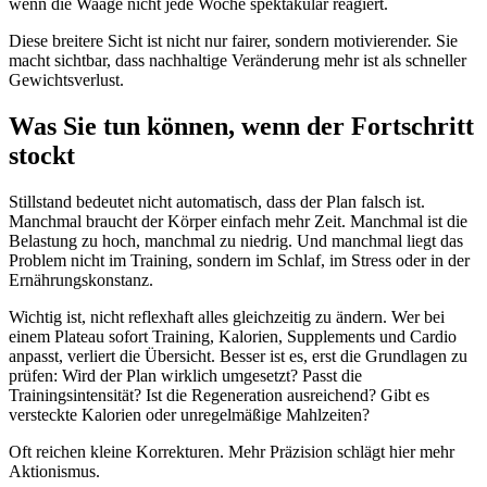
wenn die Waage nicht jede Woche spektakulär reagiert.
Diese breitere Sicht ist nicht nur fairer, sondern motivierender. Sie
macht sichtbar, dass nachhaltige Veränderung mehr ist als schneller
Gewichtsverlust.
Was Sie tun können, wenn der Fortschritt
stockt
Stillstand bedeutet nicht automatisch, dass der Plan falsch ist.
Manchmal braucht der Körper einfach mehr Zeit. Manchmal ist die
Belastung zu hoch, manchmal zu niedrig. Und manchmal liegt das
Problem nicht im Training, sondern im Schlaf, im Stress oder in der
Ernährungskonstanz.
Wichtig ist, nicht reflexhaft alles gleichzeitig zu ändern. Wer bei
einem Plateau sofort Training, Kalorien, Supplements und Cardio
anpasst, verliert die Übersicht. Besser ist es, erst die Grundlagen zu
prüfen: Wird der Plan wirklich umgesetzt? Passt die
Trainingsintensität? Ist die Regeneration ausreichend? Gibt es
versteckte Kalorien oder unregelmäßige Mahlzeiten?
Oft reichen kleine Korrekturen. Mehr Präzision schlägt hier mehr
Aktionismus.