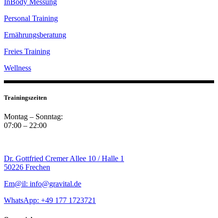
InBody Messung
Personal Training
Ernährungsberatung
Freies Training
Wellness
Trainingszeiten
Montag – Sonntag:
07:00 – 22:00
Dr. Gottfried Cremer Allee 10 / Halle 1
50226 Frechen
Em@il: info@gravital.de
WhatsApp: +49
177 1723721