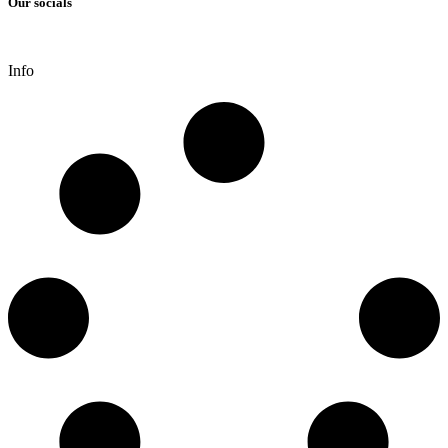
Our socials
Info