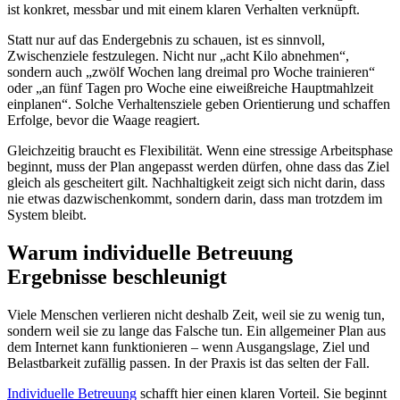
ist konkret, messbar und mit einem klaren Verhalten verknüpft.
Statt nur auf das Endergebnis zu schauen, ist es sinnvoll,
Zwischenziele festzulegen. Nicht nur „acht Kilo abnehmen“,
sondern auch „zwölf Wochen lang dreimal pro Woche trainieren“
oder „an fünf Tagen pro Woche eine eiweißreiche Hauptmahlzeit
einplanen“. Solche Verhaltensziele geben Orientierung und schaffen
Erfolge, bevor die Waage reagiert.
Gleichzeitig braucht es Flexibilität. Wenn eine stressige Arbeitsphase
beginnt, muss der Plan angepasst werden dürfen, ohne dass das Ziel
gleich als gescheitert gilt. Nachhaltigkeit zeigt sich nicht darin, dass
nie etwas dazwischenkommt, sondern darin, dass man trotzdem im
System bleibt.
Warum individuelle Betreuung
Ergebnisse beschleunigt
Viele Menschen verlieren nicht deshalb Zeit, weil sie zu wenig tun,
sondern weil sie zu lange das Falsche tun. Ein allgemeiner Plan aus
dem Internet kann funktionieren – wenn Ausgangslage, Ziel und
Belastbarkeit zufällig passen. In der Praxis ist das selten der Fall.
Individuelle Betreuung
schafft hier einen klaren Vorteil. Sie beginnt