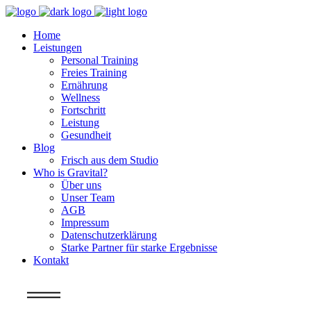
Home
Leistungen
Personal Training
Freies Training
Ernährung
Wellness
Fortschritt
Leistung
Gesundheit
Blog
Frisch aus dem Studio
Who is Gravital?
Über uns
Unser Team
AGB
Impressum
Datenschutzerklärung
Starke Partner für starke Ergebnisse
Kontakt
Info