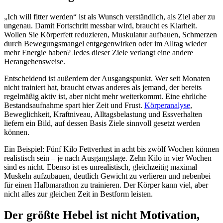
„Ich will fitter werden“ ist als Wunsch verständlich, als Ziel aber zu
ungenau. Damit Fortschritt messbar wird, braucht es Klarheit.
Wollen Sie Körperfett reduzieren, Muskulatur aufbauen, Schmerzen
durch Bewegungsmangel entgegenwirken oder im Alltag wieder
mehr Energie haben? Jedes dieser Ziele verlangt eine andere
Herangehensweise.
Entscheidend ist außerdem der Ausgangspunkt. Wer seit Monaten
nicht trainiert hat, braucht etwas anderes als jemand, der bereits
regelmäßig aktiv ist, aber nicht mehr weiterkommt. Eine ehrliche
Bestandsaufnahme spart hier Zeit und Frust.
Körperanalyse
,
Beweglichkeit, Kraftniveau, Alltagsbelastung und Essverhalten
liefern ein Bild, auf dessen Basis Ziele sinnvoll gesetzt werden
können.
Ein Beispiel: Fünf Kilo Fettverlust in acht bis zwölf Wochen können
realistisch sein – je nach Ausgangslage. Zehn Kilo in vier Wochen
sind es nicht. Ebenso ist es unrealistisch, gleichzeitig maximal
Muskeln aufzubauen, deutlich Gewicht zu verlieren und nebenbei
für einen Halbmarathon zu trainieren. Der Körper kann viel, aber
nicht alles zur gleichen Zeit in Bestform leisten.
Der größte Hebel ist nicht Motivation,