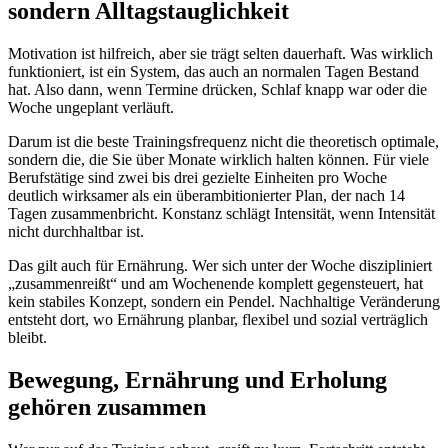
sondern Alltagstauglichkeit
Motivation ist hilfreich, aber sie trägt selten dauerhaft. Was wirklich
funktioniert, ist ein System, das auch an normalen Tagen Bestand
hat. Also dann, wenn Termine drücken, Schlaf knapp war oder die
Woche ungeplant verläuft.
Darum ist die beste Trainingsfrequenz nicht die theoretisch optimale,
sondern die, die Sie über Monate wirklich halten können. Für viele
Berufstätige sind zwei bis drei gezielte Einheiten pro Woche
deutlich wirksamer als ein überambitionierter Plan, der nach 14
Tagen zusammenbricht. Konstanz schlägt Intensität, wenn Intensität
nicht durchhaltbar ist.
Das gilt auch für Ernährung. Wer sich unter der Woche diszipliniert
„zusammenreißt“ und am Wochenende komplett gegensteuert, hat
kein stabiles Konzept, sondern ein Pendel. Nachhaltige Veränderung
entsteht dort, wo Ernährung planbar, flexibel und sozial verträglich
bleibt.
Bewegung, Ernährung und Erholung
gehören zusammen