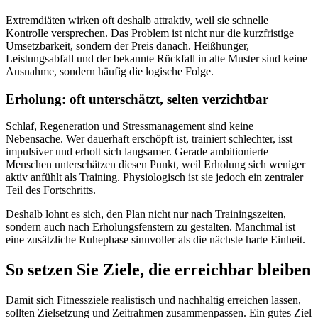
Extremdiäten wirken oft deshalb attraktiv, weil sie schnelle
Kontrolle versprechen. Das Problem ist nicht nur die kurzfristige
Umsetzbarkeit, sondern der Preis danach. Heißhunger,
Leistungsabfall und der bekannte Rückfall in alte Muster sind keine
Ausnahme, sondern häufig die logische Folge.
Erholung: oft unterschätzt, selten verzichtbar
Schlaf, Regeneration und Stressmanagement sind keine
Nebensache. Wer dauerhaft erschöpft ist, trainiert schlechter, isst
impulsiver und erholt sich langsamer. Gerade ambitionierte
Menschen unterschätzen diesen Punkt, weil Erholung sich weniger
aktiv anfühlt als Training. Physiologisch ist sie jedoch ein zentraler
Teil des Fortschritts.
Deshalb lohnt es sich, den Plan nicht nur nach Trainingszeiten,
sondern auch nach Erholungsfenstern zu gestalten. Manchmal ist
eine zusätzliche Ruhephase sinnvoller als die nächste harte Einheit.
So setzen Sie Ziele, die erreichbar bleiben
Damit sich Fitnessziele realistisch und nachhaltig erreichen lassen,
sollten Zielsetzung und Zeitrahmen zusammenpassen. Ein gutes Ziel