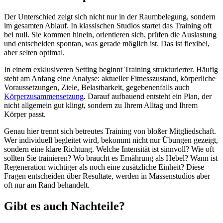
Der Unterschied zeigt sich nicht nur in der Raumbelegung, sondern
im gesamten Ablauf. In klassischen Studios startet das Training oft
bei null. Sie kommen hinein, orientieren sich, prüfen die Auslastung
und entscheiden spontan, was gerade möglich ist. Das ist flexibel,
aber selten optimal.
In einem exklusiveren Setting beginnt Training strukturierter. Häufig
steht am Anfang eine Analyse: aktueller Fitnesszustand, körperliche
Voraussetzungen, Ziele, Belastbarkeit, gegebenenfalls auch
Körperzusammensetzung
. Darauf aufbauend entsteht ein Plan, der
nicht allgemein gut klingt, sondern zu Ihrem Alltag und Ihrem
Körper passt.
Genau hier trennt sich betreutes Training von bloßer Mitgliedschaft.
Wer individuell begleitet wird, bekommt nicht nur Übungen gezeigt,
sondern eine klare Richtung. Welche Intensität ist sinnvoll? Wie oft
sollten Sie trainieren? Wo braucht es Ernährung als Hebel? Wann ist
Regeneration wichtiger als noch eine zusätzliche Einheit? Diese
Fragen entscheiden über Resultate, werden in Massenstudios aber
oft nur am Rand behandelt.
Gibt es auch Nachteile?