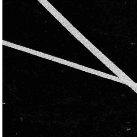
AGB
Impressum
Datenschutzerklärung
Starke Partner für starke Ergebnisse
Kontakt