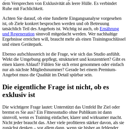
dem Versprechen von Exklusivität als leere Hülle. Es verbindet
Ruhe mit Fachlichkeit.
Achten Sie darauf, ob eine fundierte Eingangsanalyse vorgesehen
ist, ob Ziele konkret besprochen werden und ob Betreuung
tatsächlich Teil des Angebots ist. Wichtig ist auch, ob
Ernährung
und Regeneration
sinnvoll mitgedacht werden. Wer nachhaltige
Ergebnisse erreichen will, braucht mehr als einen Trainingsschlüssel
und einen Gerätepark.
Ebenso aufschlussreich ist die Frage, wie sich das Studio anfühlt.
Wirkt die Umgebung gepflegt, strukturiert und konzentriert? Gibt es
einen klaren Ablauf? Fühlen Sie sich ernst genommen oder einfach
nur als nächste Mitgliedsnummer? Gerade bei einem Premium-
Angebot muss die Qualität im Detail spürbar sein.
Die eigentliche Frage ist nicht, ob es
exklusiv ist
Die wichtigere Frage lautet: Unterstützt das Umfeld Ihr Ziel oder
bremst es Sie aus? Ein Fitnessstudio ohne Publikum ist dann
sinnvoll, wenn es Training einfacher, klarer und wirksamer macht.
Nicht jeder braucht das. Aber viele profitieren stärker davon, als sie
zunächst denken – vor allem dann, wenn sie bisher an fehlender