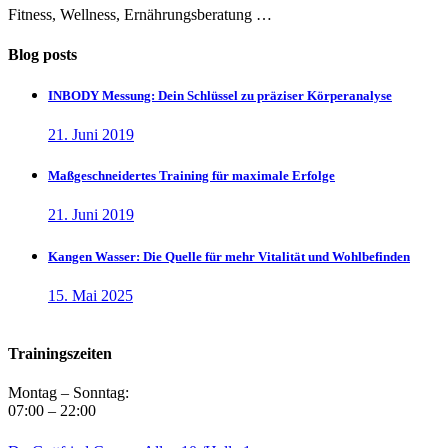
Fitness, Wellness, Ernährungsberatung …
Blog posts
INBODY Messung: Dein Schlüssel zu präziser Körperanalyse
21. Juni 2019
Maßgeschneidertes Training für maximale Erfolge
21. Juni 2019
Kangen Wasser: Die Quelle für mehr Vitalität und Wohlbefinden
15. Mai 2025
Trainingszeiten
Montag – Sonntag:
07:00 – 22:00