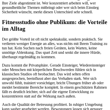
Ihre Ziele abgestimmt ist. Wer konzentriert arbeiten will, wer
gesundheitliche Themen mitbringt oder wer sich beim Einstieg
Sicherheit wünscht, merkt diesen Unterschied sehr schnell.
Fitnessstudio ohne Publikum: die Vorteile
im Alltag
Der größte Vorteil ist oft nicht spektakulär, sondern praktisch. Sie
verlieren weniger Energie an alles, was nichts mit Ihrem Training zu
tun hat. Kein Suchen nach freien Geräten, kein Warten, keine
unnötige Ablenkung. Das spart Zeit und senkt die innere Hürde,
überhaupt regelmäßig zu kommen.
Dazu kommt die Privatsphäre. Gerade Einsteiger, Wiedereinsteiger
oder Menschen mit körperlichen Beschwerden fühlen sich in
klassischen Studios oft beobachtet. Das wird selten offen
ausgesprochen, beeinflusst aber das Verhalten stark. Wer sich
unwohl fühlt, trainiert vorsichtiger, bricht Übungen früher ab oder
meidet bestimmte Bereiche komplett. In einem geschützten Rahmen
fällt es deutlich leichter, sich auf die eigene Entwicklung zu
konzentrieren statt auf die Wirkung nach außen.
Auch die Qualität der Betreuung profitiert. In ruhiger Umgebung
kann sauber gearbeitet werden. Bewegungen lassen sich genauer