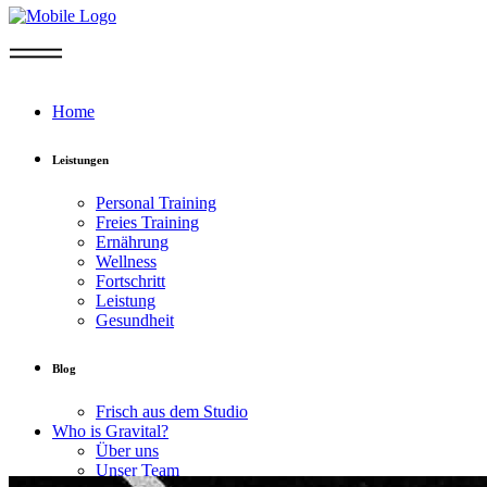
Home
Leistungen
Personal Training
Freies Training
Ernährung
Wellness
Fortschritt
Leistung
Gesundheit
Blog
Frisch aus dem Studio
Who is Gravital?
Über uns
Unser Team