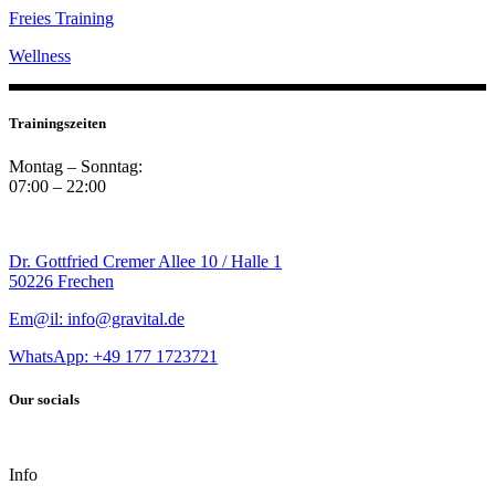
Freies Training
Wellness
Trainingszeiten
Montag – Sonntag:
07:00 – 22:00
Dr. Gottfried Cremer Allee 10 / Halle 1
50226 Frechen
Em@il: info@gravital.de
WhatsApp: +49
177 1723721
Our socials
Info