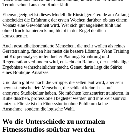
Termin schnell aus dem Ruder läuft.
Ebenso geeignet ist dieses Modell für Einsteiger. Gerade am Anfang
entscheidet die Erfahrung der ersten Wochen darüber, ob aus einem
Vorsatz eine Gewohnheit wird. Wer sich gut angeleitet fühlt und
ohne Druck trainieren kann, bleibt in der Regel deutlich
konsequenter.
Auch gesundheitsorientierte Menschen, die mehr wollen als reines
Gerätetraining, finden hier meist die bessere Lösung. Wenn Training
mit Körperanalyse, individueller Planung, Ernährung und
Regeneration verbunden wird, entsteht ein Rahmen, der nachhaltige
Ergebnisse wahrscheinlicher macht. Genau darin liegt die Stärke
eines Boutique-Ansatzes.
Und dann gibt es noch die Gruppe, die selten laut wird, aber sehr
bewusst entscheidet: Menschen, die schlicht keine Lust auf
anonyme Studiokultur haben. Sie möchten konzentriert trainieren, in
Ruhe duschen, professionell begleitet werden und ihre Zeit sinnvoll
nutzen. Für sie ist ein Fitnessstudio ohne Publikum keine
Ausnahme, sondern die logische Wahl.
Wo die Unterschiede zu normalen
Fitnessstudios spürbar werden