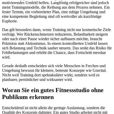
motivierendes Umfeld helfen. Langfristig erfolgreicher sind jedoch
meist Trainingsmodelle, die Reibung aus dem Prozess nehmen. Ein
fester Termin, ein vorbereiteter Plan, eine ruhige Umgebung und
eine kompetente Begleitung sind oft wertvoller als kurzfristige
Euphorie.
Das gilt besonders dann, wenn Training nicht nur kosmetische Ziele
verfolgt. Wer Rückenschmerzen reduzieren, Belastbarkeit steigern
oder nach einer Pause wieder sicher aufbauen möchte, braucht
Präzision statt Aktionismus. In einem kontrollierten Umfeld lassen
sich Belastung und Technik sauber steuern. Das senkt das Risiko für
Fehlbelastungen und erhöht die Chance, dass Fortschritt messbar
wird.
Gerade deshalb entscheiden sich viele Menschen in Frechen und
Umgebung bewusst für kleinere, betreute Konzepte wie Gravital.
Nicht weil Training dort spektakulärer wirkt, sondern weil es
planbarer, persönlicher und wirksamer wird.
Woran Sie ein gutes Fitnessstudio ohne
Publikum erkennen
Entscheidend ist nicht allein die geringe Auslastung, sondern die
Qualität des Konzepts dahinter. Ein gutes Studio arbeitet nicht mit