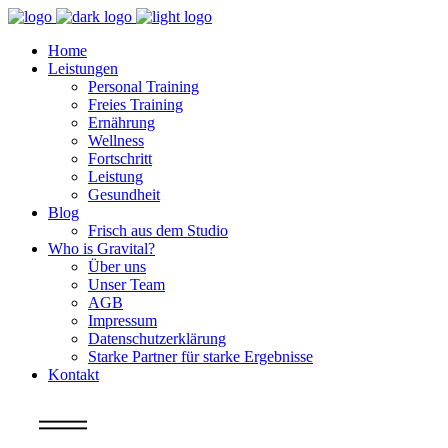
Home
Leistungen
Personal Training
Freies Training
Ernährung
Wellness
Fortschritt
Leistung
Gesundheit
Blog
Frisch aus dem Studio
Who is Gravital?
Über uns
Unser Team
AGB
Impressum
Datenschutzerklärung
Starke Partner für starke Ergebnisse
Kontakt
Info