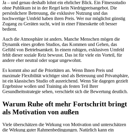
Ja – und genau deshalb lohnt ein ehrlicher Blick. Ein Fitnessstudio
ohne Publikum ist in der Regel kein Niedrigpreisangebot. Die
persönlichere Betreuung, die exklusive Nutzung und das
hochwertige Umfeld haben ihren Preis. Wer nur möglichst günstig
Zugang zu Geräten sucht, wird in einer Fitnesskette oft besser
bedient.
Auch die Atmosphäre ist anders. Manche Menschen mögen die
Dynamik eines großen Studios, das Kommen und Gehen, das
Gefühl von Betriebsamkeit. In einem ruhigen, exklusiven Umfeld
fehlt dieser soziale Reiz bewusst. Das ist für viele ein Vorteil, für
andere eher neutral oder sogar ungewohnt.
Es kommt also auf die Prioritäten an. Wenn Ihnen Preis und
maximale Flexibilität wichtiger sind als Betreuung und Privatsphäre,
ist ein klassisches Studio oft ausreichend. Wenn Sie dagegen gezielt
Ergebnisse wollen und Training als festen Teil Ihrer
Gesundheitsstrategie sehen, verschiebt sich die Bewertung deutlich.
Warum Ruhe oft mehr Fortschritt bringt
als Motivation von außen
Viele überschätzen die Wirkung von Motivation und unterschätzen
die Wirkung guter Rahmenbedingungen. Natürlich kann ein